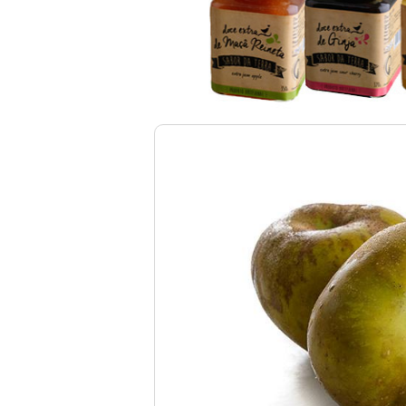
MAÇÃ REINETA