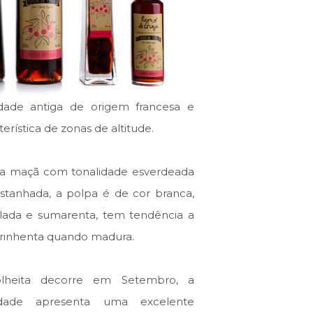
edade antiga de origem francesa e
terística de zonas de altitude.
a maçã com tonalidade esverdeada
stanhada, a polpa é de cor branca,
lada e sumarenta, tem tendência a
arinhenta quando madura.
lheita decorre em Setembro, a
edade apresenta uma excelente